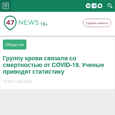
18+
Сделать новость
Общество
Группу крови связали со
смертностью от COVID-19. Ученые
приводят статистику
19:55 21.06.2020