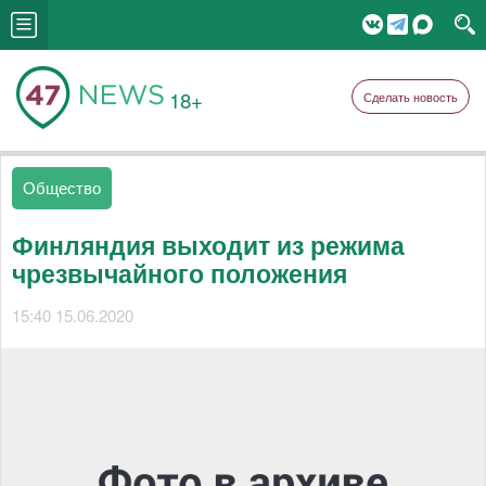
18+
Сделать новость
Общество
Финляндия выходит из режима
чрезвычайного положения
15:40 15.06.2020