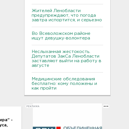
Жителей Ленобласти
предупреждают, что погода
завтра испортится, и серьезно
Во Всеволожском районе
ищут девушку-волонтера
Неслыханная жестокость.
Депутатов ЗакСа Ленобласти
заставляют выйти на работу в
августе
Медицинские обследования
бесплатно: кому положены и
как пройти
РЕКЛАМА
ира" -
уса,