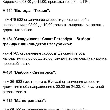
Кировска с 08:00 до 19:00, промазка трещин на ПЧ.
А-114 "Вологда – Тихвин":
- км 479-532 ограничение скорости движения в оба
направления с 08:00 до 19:00, ремонт, выправка, установка
дорожных знаков.
А-181 "Скандинавия" Санкт-Петербург – Выборг –
граница с Финляндской Республикой:
- км 47-65 ограничение скорости движения в оба
направления с 08:00 до 20:00, механическая очистка и мойка
проезжей части.
А-181 "Выборг - Светогорск":
- км 36+933 (мост через р. Вуокса) ограничение скорости
движения в оба направления с 00:00 до 24:00, капитальный
ремонт моста.
А-181 "Магистральная":
- км 95-100 ограничение скорости движения в оба