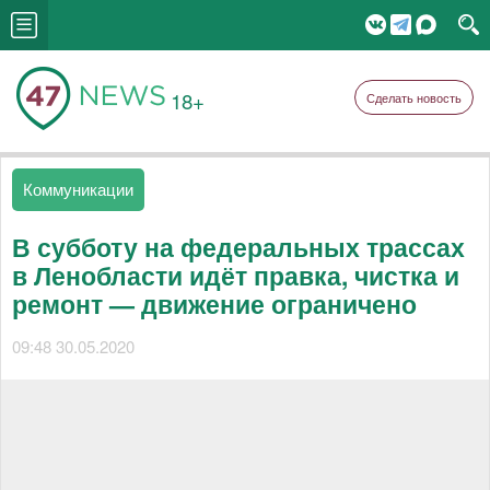
18+
Сделать новость
Коммуникации
В субботу на федеральных трассах
в Ленобласти идёт правка, чистка и
ремонт — движение ограничено
09:48 30.05.2020