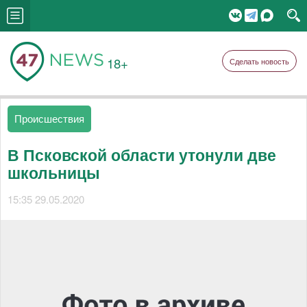
18+
Сделать новость
Происшествия
В Псковской области утонули две
школьницы
15:35 29.05.2020