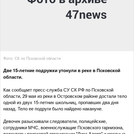
Фото: СК по Псковской области
Две 15-летние подружки утонули в реке в Псковской
области.
Как сообщает пресс-служба СУ СК РФ по Псковской
области, 29 мая из реки в Островском районе достали тело
одной из двух 15-летних школьниц, пропавших два дня
назад. Тело ее подруги было найдено накануне.
Девочек разыскивали следователи, полицейские,
сотрудники МЧС, военнослужащие Псковского гарнизона,
волонтеры поисковой организации "Лиза Алерт" и местные