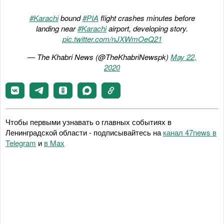
#Karachi
bound
#PIA
flight crashes minutes before
landing near
#Karachi
airport, developing story.
pic.twitter.com/nJXWmOeQ21
— The Khabri News (@TheKhabriNewspk)
May 22,
2020
Чтобы первыми узнавать о главных событиях в
Ленинградской области - подписывайтесь на
канал 47news в
Telegram
и
в Maх