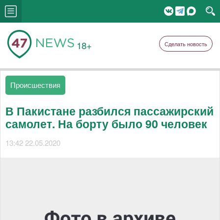
18+
Сделать новость
Происшествия
В Пакистане разбился пассажирский
самолет. На борту было 90 человек
13:42 22.05.2020