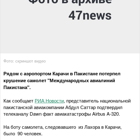
Фото: скриншот видео
Рядом с аэропортом Карачи в Пакистане потерпел
крушение самолет "Международных авиалиний
Пакистана".
Как сообщает
РИА Новости
, представитель национальной
пакистанской авиакомпании Абдул Саттар подтвердил
телеканалу Dawn факт авиакатастрофы Airbus A-320.
На боту самолета, следовавшего из Лахора в Карачи,
было 90 человек.