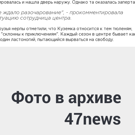
ровалась и нашла дверь наружу. Однако та оказалась заперта
е ждало разочарование", - прокомментировала
туацию сотрудница центра.
узья нерпы отметили, что Куземка относится к тем тюленям,
"склонны к приключениям". Каждый сезон в центре бывает ка
один ластоногий, пытающийся вырваться на свободу.