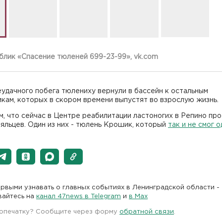
блик «Спасение тюленей 699-23-99», vk.com
удачного побега тюлениху вернули в бассейн к остальным
кам, которых в скором времени выпустят во взрослую жизнь.
, что сейчас в Центре реабилитации ластоногих в Репино пр
яльцев. Один из них - тюлень Крошик, который
так и не смог 
рвыми узнавать о главных событиях в Ленинградской области -
вайтесь на
канал 47news в Telegram
и
в Maх
 опечатку? Сообщите через форму
обратной связи
.