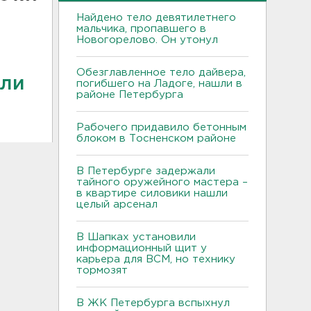
Найдено тело девятилетнего
мальчика, пропавшего в
Новогорелово. Он утонул
Обезглавленное тело дайвера,
али
погибшего на Ладоге, нашли в
районе Петербурга
Рабочего придавило бетонным
блоком в Тосненском районе
В Петербурге задержали
тайного оружейного мастера –
в квартире силовики нашли
целый арсенал
В Шапках установили
информационный щит у
карьера для ВСМ, но технику
тормозят
В ЖК Петербурга вспыхнул