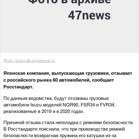
Фото: isuzu.gk-avtoresurs.ru
Японская компания, выпускающая грузовики, отзывает
с российского рынка 60 автомобилей, сообщает
Росстандарт.
По данным ведомства, будут отозваны грузовые
автомобили Isuzu моделей NQR90, FSR34 и FVR34,
реализованные в 2019 и в 2020 годах.
Причиной отзыва стала неполадка с ремнями безопасности.
В Росстандарте пояснили, что при производстве ремней
безопасности возвратная пружина его катушки из-за