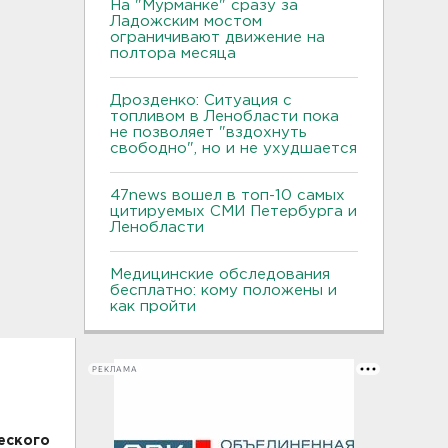
На "Мурманке" сразу за
Ладожским мостом
ограничивают движение на
полтора месяца
Дрозденко: Ситуация с
топливом в Ленобласти пока
не позволяет "вздохнуть
свободно", но и не ухудшается
47news вошел в топ-10 самых
цитируемых СМИ Петербурга и
Ленобласти
Медицинские обследования
бесплатно: кому положены и
как пройти
РЕКЛАМА
еского