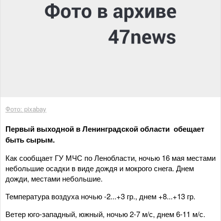
Фото: pixabay
Первый выходной в Ленинградской области обещает
быть сырым.
Как сообщает ГУ МЧС по Ленобласти, ночью 16 мая местами
небольшие осадки в виде дождя и мокрого снега. Днем
дожди, местами небольшие.
Температура воздуха ночью -2...+3 гр., днем +8...+13 гр.
Ветер юго-западный, южный, ночью 2-7 м/с, днем 6-11 м/с.