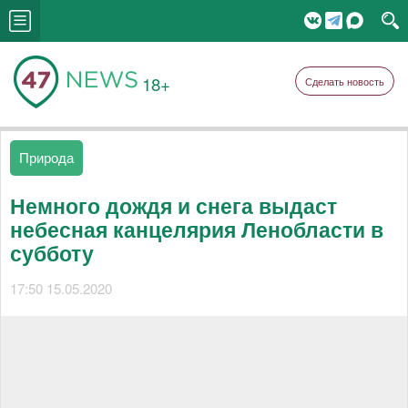
18+
Сделать новость
Природа
Немного дождя и снега выдаст
небесная канцелярия Ленобласти в
субботу
17:50 15.05.2020