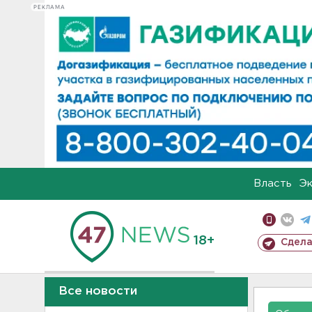
РЕКЛАМА
Власть
Э
18+
Сдела
Все новости