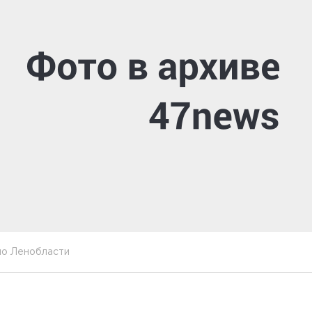
по Ленобласти