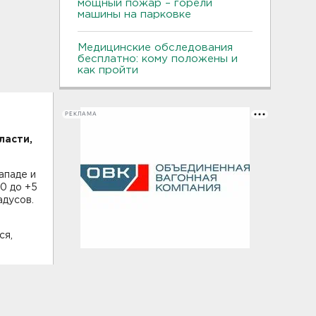
мощный пожар – горели
машины на парковке
Медицинские обследования
бесплатно: кому положены и
как пройти
РЕКЛАМА
ласти,
ападе и
0 до +5
адусов.
ся,