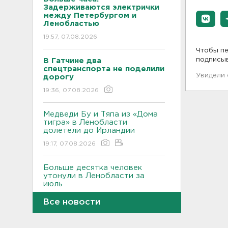
Задерживаются электрички
между Петербургом и
Ленобластью
19:57, 07.08.2026
Чтобы пе
подписы
В Гатчине два
спецтранспорта не поделили
Увидели
дорогу
19:36, 07.08.2026
Медведи Бу и Тяпа из «Дома
тигра» в Ленобласти
долетели до Ирландии
19:17, 07.08.2026
Больше десятка человек
утонули в Ленобласти за
июль
18:58, 07.08.2026
Все новости
Задерживаются "Сапсаны" из