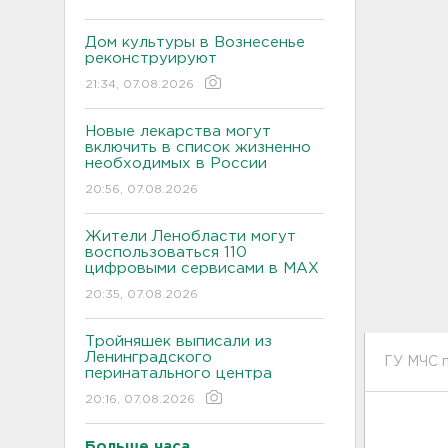
Дом культуры в Вознесенье
реконструируют
21:34, 07.08.2026
Новые лекарства могут
включить в список жизненно
необходимых в России
20:56, 07.08.2026
Жители Ленобласти могут
воспользоваться 110
цифровыми сервисами в МАХ
20:35, 07.08.2026
Тройняшек выписали из
Ленинградского
ГУ МЧС 
перинатального центра
20:16, 07.08.2026
Больше часа.