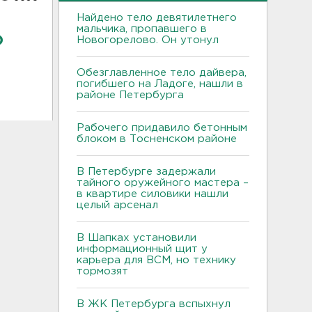
Найдено тело девятилетнего
мальчика, пропавшего в
о
Новогорелово. Он утонул
Обезглавленное тело дайвера,
погибшего на Ладоге, нашли в
районе Петербурга
Рабочего придавило бетонным
блоком в Тосненском районе
В Петербурге задержали
тайного оружейного мастера –
в квартире силовики нашли
целый арсенал
В Шапках установили
информационный щит у
карьера для ВСМ, но технику
тормозят
В ЖК Петербурга вспыхнул