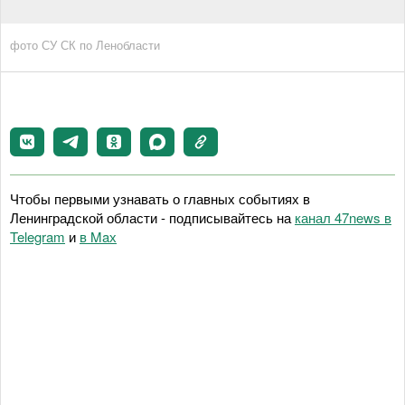
фото СУ СК по Ленобласти
Чтобы первыми узнавать о главных событиях в
Ленинградской области - подписывайтесь на
канал 47news в
Telegram
и
в Maх