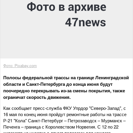
Фото: Pixabay.com
Полосы федеральной трассы на границе Ленинградской
области и Санкт-Петербурга до конца июня будут
поочередно перекрывать из-за смены покрытия, также
ограничат скорость движения.
Как сообщает пресс-служба ФКУ Упрдор "Северо-Запад", с
16 мая по конец июня пройдут ремонтные работы на трассе
Р-21 "Кола" Санкт-Петербург – Петрозаводск – Мурманск –
Печенга – граница с Королевством Норвегия. С 12 по 22
километр на участке с двумя полосами для каждого