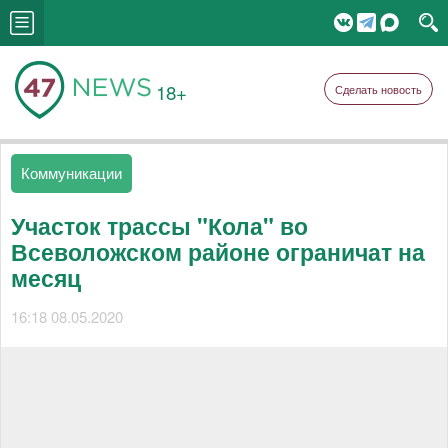
18+
Сделать новость
Коммуникации
Участок трассы "Кола" во
Всеволожском районе ограничат на
месяц
16:18 08.05.2020