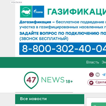
РЕКЛАМА
Власть
Э
18+
Сдела
Все новости