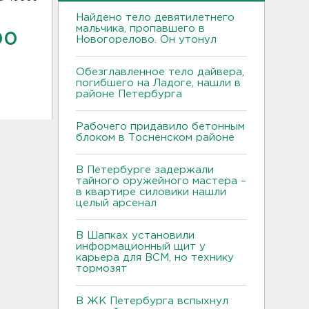
Найдено тело девятилетнего
мальчика, пропавшего в
00
Новогорелово. Он утонул
Обезглавленное тело дайвера,
погибшего на Ладоге, нашли в
районе Петербурга
Рабочего придавило бетонным
блоком в Тосненском районе
В Петербурге задержали
тайного оружейного мастера –
в квартире силовики нашли
целый арсенал
В Шапках установили
информационный щит у
карьера для ВСМ, но технику
тормозят
В ЖК Петербурга вспыхнул