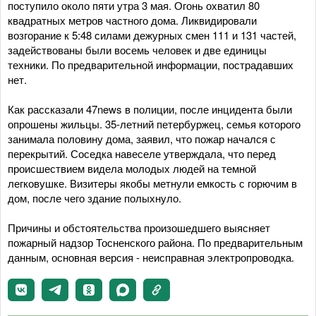
поступило около пяти утра 3 мая. Огонь охватил 80
квадратных метров частного дома. Ликвидировали
возгорание к 5:48 силами дежурных смен 111 и 131 частей,
задействованы были восемь человек и две единицы
техники. По предварительной информации, пострадавших
нет.
Как рассказали 47news в полиции, после инцидента были
опрошены жильцы. 35-летний петербуржец, семья которого
занимала половину дома, заявил, что пожар начался с
перекрытий. Соседка навеселе утверждала, что перед
происшествием видела молодых людей на темной
легковушке. Визитеры якобы метнули емкость с горючим в
дом, после чего здание полыхнуло.
Причины и обстоятельства произошедшего выясняет
пожарный надзор Тосненского района. По предварительным
данным, основная версия - неисправная электропроводка.