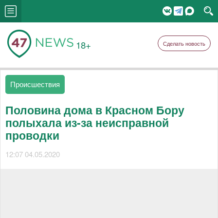
18+
Сделать новость
Происшествия
Половина дома в Красном Бору
полыхала из-за неисправной
проводки
12:07 04.05.2020