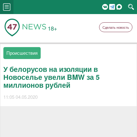
18+
Сделать новость
Происшествия
У белорусов на изоляции в
Новоселье увели BMW за 5
миллионов рублей
11:05 04.05.2020