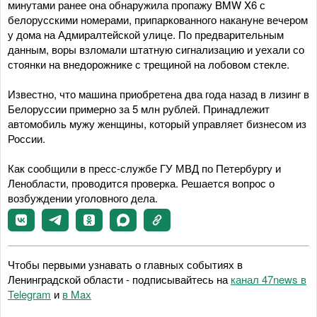
минутами ранее она обнаружила пропажу BMW X6 с
белорусскими номерами, припаркованного накануне вечером
у дома на Адмиралтейской улице. По предварительным
данным, воры взломали штатную сигнализацию и уехали со
стоянки на внедорожнике с трещиной на лобовом стекле.
Известно, что машина приобретена два года назад в лизинг в
Белоруссии примерно за 5 млн рублей. Принадлежит
автомобиль мужу женщины, который управляет бизнесом из
России.
Как сообщили в пресс-службе ГУ МВД по Петербургу и
Ленобласти, проводится проверка. Решается вопрос о
возбуждении уголовного дела.
Чтобы первыми узнавать о главных событиях в
Ленинградской области - подписывайтесь на
канал 47news в
Telegram
и
в Maх