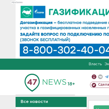
РЕКЛАМА
Власть
Э
18+
Сдела
Все новости