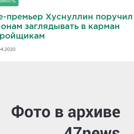
имость
е-премьер Хуснуллин поручил
ионам заглядывать в карман
тройщикам
.04.2020