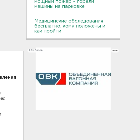
мощный пожар – горели
машины на парковке
Медицинские обследования
бесплатно: кому положены и
как пройти
РЕКЛАМА
вления
т
ию.
о