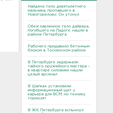
Найдено тело девятилетнего
мальчика, пропавшего в
Новогорелово. Он утонул
Обезглавленное тело дайвера,
погибшего на Ладоге, нашли в
районе Петербурга
Рабочего придавило бетонным
блоком в Тосненском районе
В Петербурге задержали
тайного оружейного мастера –
в квартире силовики нашли
целый арсенал
В Шапках установили
информационный щит у
карьера для ВСМ, но технику
тормозят
В ЖК Петербурга вспыхнул