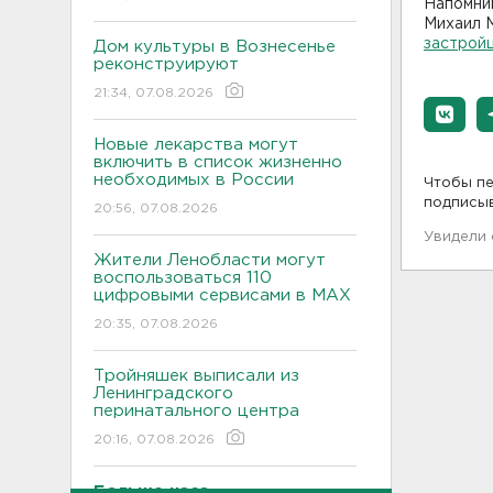
Напомним
Михаил 
застройщ
Дом культуры в Вознесенье
реконструируют
21:34, 07.08.2026
Новые лекарства могут
включить в список жизненно
необходимых в России
Чтобы пе
подписы
20:56, 07.08.2026
Увидели
Жители Ленобласти могут
воспользоваться 110
цифровыми сервисами в МАХ
20:35, 07.08.2026
Тройняшек выписали из
Ленинградского
перинатального центра
20:16, 07.08.2026
Больше часа.