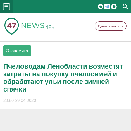
18+
Сделать новость
Экономика
Пчеловодам Ленобласти возместят
затраты на покупку пчелосемей и
обработают ульи после зимней
спячки
20:50 29.04.2020