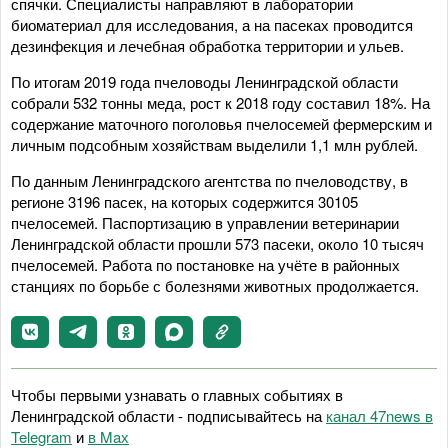
спячки. Специалисты направляют в лаборатории
биоматериал для исследования, а на пасеках проводится
дезинфекция и лечебная обработка территории и ульев.
По итогам 2019 года пчеловоды Ленинградской области
собрали 532 тонны меда, рост к 2018 году составил 18%. На
содержание маточного поголовья пчелосемей фермерским и
личным подсобным хозяйствам выделили 1,1 млн рублей.
По данным Ленинградского агентства по пчеловодству, в
регионе 3196 пасек, на которых содержится 30105
пчелосемей. Паспортизацию в управлении ветеринарии
Ленинградской области прошли 573 пасеки, около 10 тысяч
пчелосемей. Работа по постановке на учёте в районных
станциях по борьбе с болезнями животных продолжается.
Чтобы первыми узнавать о главных событиях в
Ленинградской области - подписывайтесь на
канал 47news в
Telegram
и
в Maх