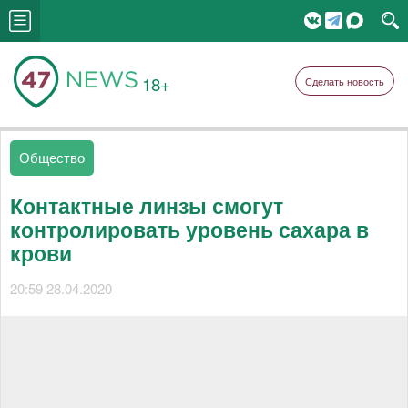
18+
Сделать новость
Общество
Контактные линзы смогут
контролировать уровень сахара в
крови
20:59 28.04.2020