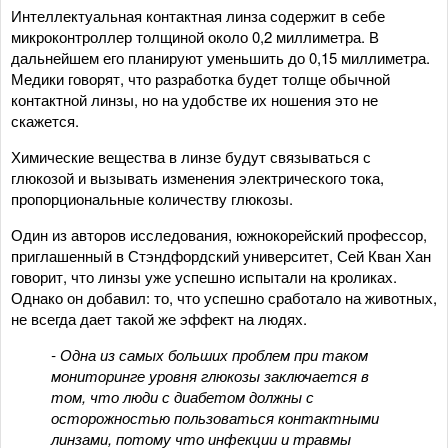
Интеллектуальная контактная линза содержит в себе
микроконтроллер толщиной около 0,2 миллиметра. В
дальнейшем его планируют уменьшить до 0,15 миллиметра.
Медики говорят, что разработка будет толще обычной
контактной линзы, но на удобстве их ношения это не
скажется.
Химические вещества в линзе будут связываться с
глюкозой и вызывать изменения электрического тока,
пропорциональные количеству глюкозы.
Один из авторов исследования, южнокорейский профессор,
приглашенный в Стэндфордский университет, Сей Кван Хан
говорит, что линзы уже успешно испытали на кроликах.
Однако он добавил: то, что успешно сработало на животных,
не всегда дает такой же эффект на людях.
- Одна из самых больших проблем при таком
мониторинге уровня глюкозы заключается в
том, что люди с диабетом должны с
осторожностью пользоваться контактными
линзами, потому что инфекции и травмы