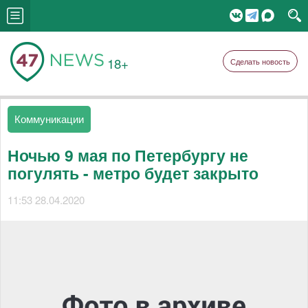
18+
Сделать новость
Коммуникации
Ночью 9 мая по Петербургу не
погулять - метро будет закрыто
11:53 28.04.2020