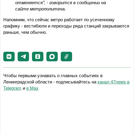
отменяется", - говорится в сообщении на
сайте метрополитена.
Напомним, что сейчас метро работает по усеченному
графику - вестибюли и переходы ряда станций закрываются
раньше, чем обычно.
Чтобы первыми узнавать о главных событиях в
Ленинградской области - подписывайтесь на
канал 47news в
Telegram
и
в Maх