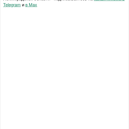
Telegram
и
в Maх