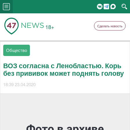
18+
Сделать новость
Общество
ВОЗ согласна с Ленобластью. Корь
без прививок может поднять голову
18:39 23.04.2020