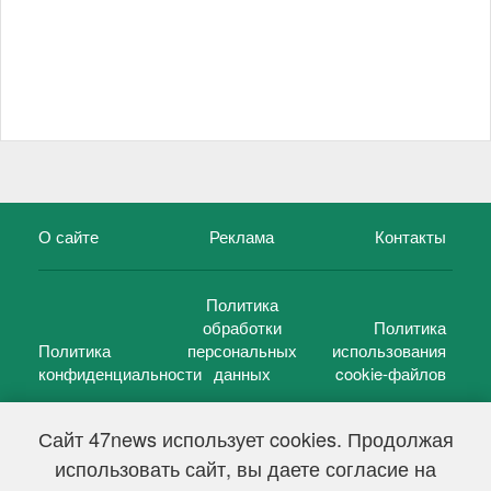
О сайте
Реклама
Контакты
Политика
обработки
Политика
Политика
персональных
использования
конфиденциальности
данных
cookie-файлов
Сайт 47news использует cookies. Продолжая
использовать сайт, вы даете согласие на
©
47 новостей (47 news)
2005 — 2026 г.