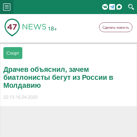
18+
Сделать новость
Спорт
Драчев объяснил, зачем
биатлонисты бегут из России в
Молдавию
22:13 16.04.2020