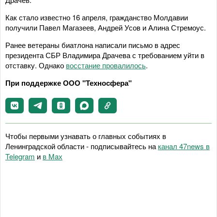
Как стало известно 16 апреля, гражданство Молдавии
получили Павел Магазеев, Андрей Усов и Алина Стремоус.
Ранее ветераны биатлона написали письмо в адрес
президента СБР Владимира Драчева с требованием уйти в
отставку. Однако
восстание провалилось
.
При поддержке ООО "Техносфера"
Чтобы первыми узнавать о главных событиях в
Ленинградской области - подписывайтесь на
канал 47news в
Telegram
и
в Maх