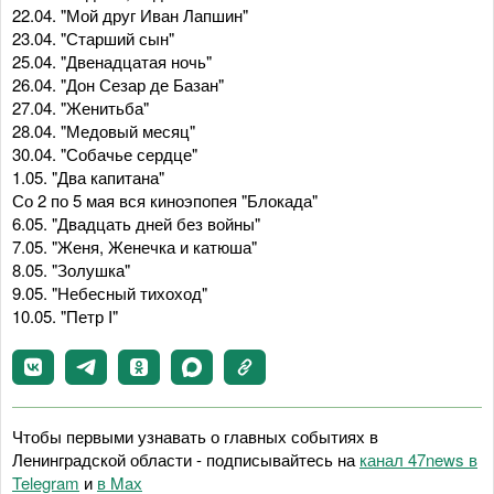
22.04. "Мой друг Иван Лапшин"
23.04. "Старший сын"
25.04. "Двенадцатая ночь"
26.04. "Дон Сезар де Базан"
27.04. "Женитьба"
28.04. "Медовый месяц"
30.04. "Собачье сердце"
1.05. "Два капитана"
Со 2 по 5 мая вся киноэпопея "Блокада"
6.05. "Двадцать дней без войны"
7.05. "Женя, Женечка и катюша"
8.05. "Золушка"
9.05. "Небесный тихоход"
10.05. "Петр I"
Чтобы первыми узнавать о главных событиях в
Ленинградской области - подписывайтесь на
канал 47news в
Telegram
и
в Maх