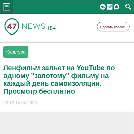
18+
Сделать новость
Культура
Ленфильм зальет на YouTube по
одному "золотому" фильму на
каждый день самоизоляции.
Просмотр бесплатно
00:12 14.04.2020