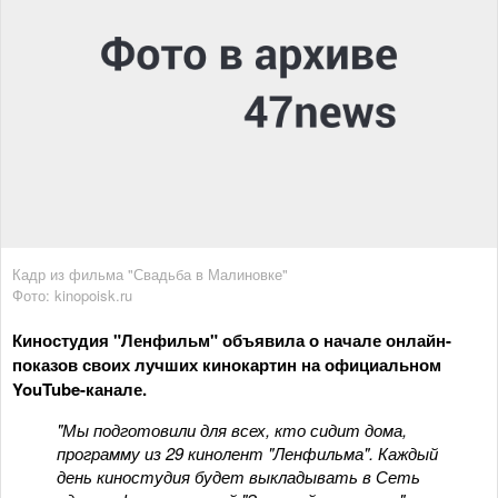
Кадр из фильма "Свадьба в Малиновке"
Фото: kinopoisk.ru
Киностудия "Ленфильм" объявила о начале онлайн-
показов своих лучших кинокартин на официальном
YouTube-канале.
"Мы подготовили для всех, кто сидит дома,
программу из 29 кинолент "Ленфильма". Каждый
день киностудия будет выкладывать в Сеть