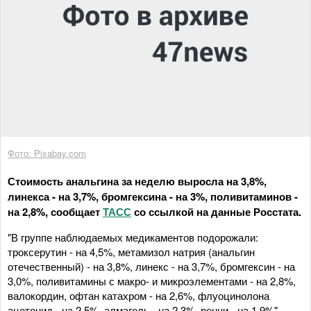
Фото: Pixabay.com
Стоимость анальгина за неделю выросла на 3,8%,
линекса - на 3,7%, бромгексина - на 3%, поливитаминов -
на 2,8%, сообщает
ТАСС
со ссылкой на данные Росстата.
"В группе наблюдаемых медикаментов подорожали:
троксерутин - на 4,5%, метамизол натрия (анальгин
отечественный) - на 3,8%, линекс - на 3,7%, бромгексин - на
3,0%, поливитамины с макро- и микроэлементами - на 2,8%,
валокордин, офтан катахром - на 2,6%, флуоцинолона
ацетонид - на 2,5%, алмагель - на 2,3%, ренни - на 1,9%", -