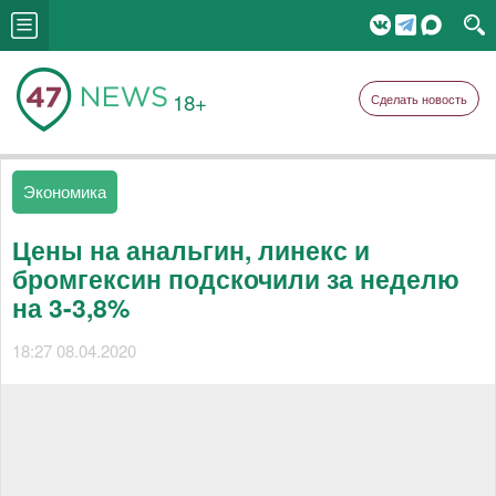
18+
Сделать новость
Экономика
Цены на анальгин, линекс и
бромгексин подскочили за неделю
на 3-3,8%
18:27 08.04.2020