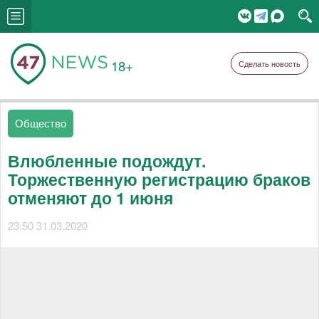
18+
Сделать новость
Общество
Влюбленные подождут.
Торжественную регистрацию браков
отменяют до 1 июня
23:50 31.03.2020