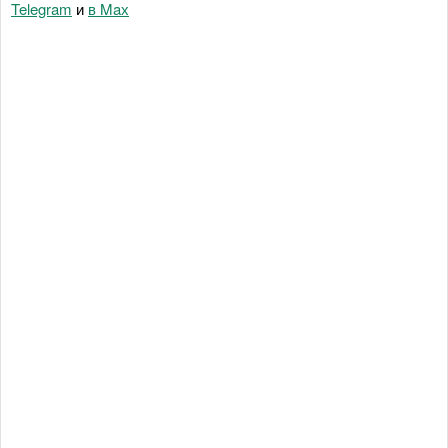
Telegram
и
в Maх