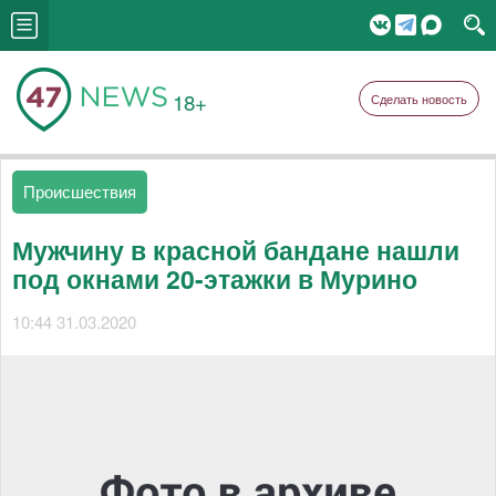
18+
Сделать новость
Происшествия
Мужчину в красной бандане нашли
под окнами 20-этажки в Мурино
10:44 31.03.2020