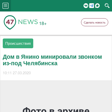
18+
Сделать новость
Происшествия
Дом в Янино минировали звонком
из-под Челябинска
10:11 27.03.2020