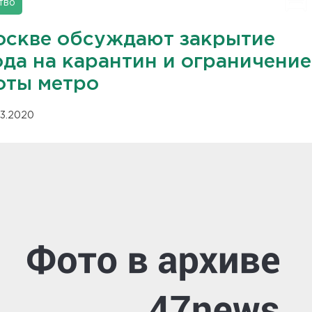
тво
оскве обсуждают закрытие
ода на карантин и ограничение
оты метро
03.2020