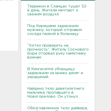
Террикон в Сланцах тушат 52-
й день. Жители мечтают о
свежем воздухе
Под Киришами задержали
мужчину, который отправил
соседа палкой в больницу
"Хотел проверить на
прочность". Житель Соснового
Бора оторвал руку памятнику
воинам
В Кингисеппе уборщицу
задержали за кражу денег и
украшений
Найдено тело девятилетнего
мальчика, пропавшего в
Новогорелово. Он утонул
Обезглавленное тело дайвера,