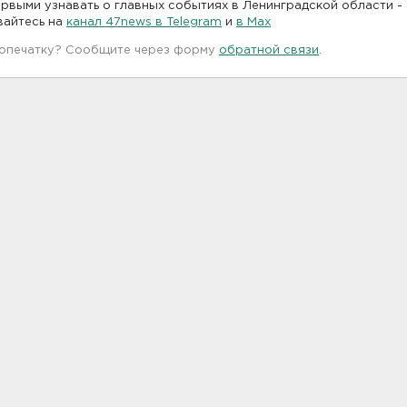
рвыми узнавать о главных событиях в Ленинградской области -
вайтесь на
канал 47news в Telegram
и
в Maх
 опечатку? Сообщите через форму
обратной связи
.