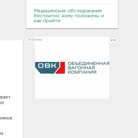
Медицинские обследования
бесплатно: кому положены и
как пройти
РЕКЛАМА
вает.
ил
ромное
из