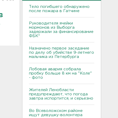
Тело погибшего обнаружено
после пожара в Гатчине
в
ь
Руководителя ячейки
мормонов из Выборга
задержали за финансирование
ФБК*
Назначено первое заседание
по делу об убийстве 9-летнего
мальчика из Петербурга
Лобовая авария собрала
пробку больше 8 км на "Коле"
- фото
Жителей Ленобласти
предупреждают, что погода
завтра испортится, и серьезно
Во Всеволожском районе
ищут девушку-волонтера