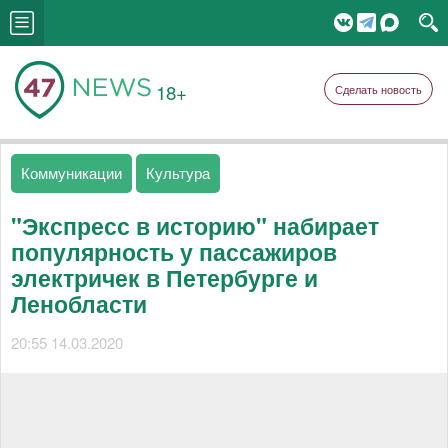
18+
Сделать новость
Коммуникации
Культура
"Экспресс в историю" набирает
популярность у пассажиров
электричек в Петербурге и
Ленобласти
20:55 14.03.2020