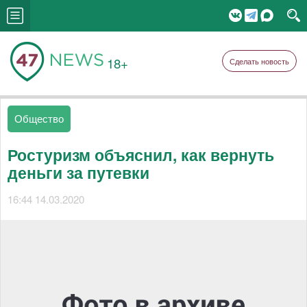
18+
Сделать новость
Общество
Ростуризм объяснил, как вернуть
деньги за путевки
16:44 14.03.2020