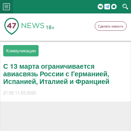
18+
Сделать новость
Коммуникации
С 13 марта ограничивается
авиасвязь России с Германией,
Испанией, Италией и Францией
21:02 11.03.2020