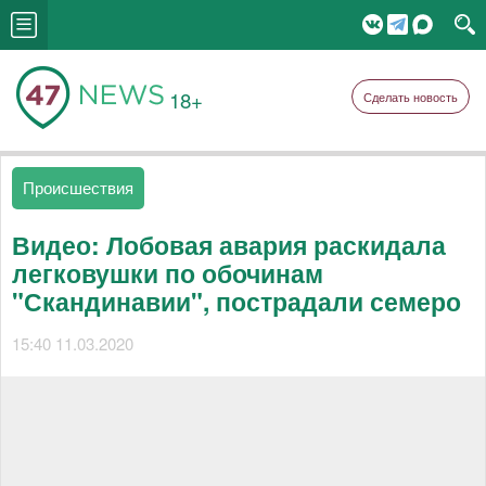
18+
Сделать новость
Происшествия
Видео: Лобовая авария раскидала
легковушки по обочинам
"Скандинавии", пострадали семеро
15:40 11.03.2020