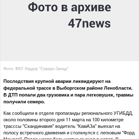
Фото: ФКУ Упрдор "Северо-Запад"
Последствия крупной аварии ликвидируют на
федеральной трассе в Выборгском районе Ленобласти.
В ДТП попали два грузовика и пара легковушек, травмы
получили семеро.
Как сообщили в отделе пропаганды регионального УГИБДД,
около половины второго дня 11 марта на 100 километре
трасссы "Скандинавия" водитель "КамАЗа" выехал на
полосу встречного движения и столкнулся с легковым "Форд
Мондео". После удара большегруз съехал в кювет. В