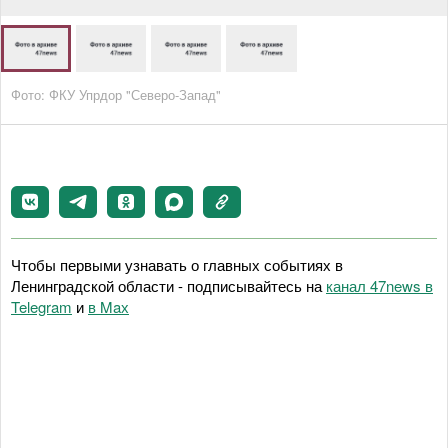
Фото: ФКУ Упрдор "Северо-Запад"
Чтобы первыми узнавать о главных событиях в
Ленинградской области - подписывайтесь на
канал 47news в
Telegram
и
в Maх