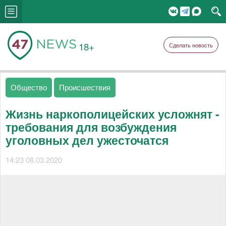
18+
Сделать новость
Общество
Происшествия
Жизнь наркополицейских усложнят -
требования для возбуждения
уголовных дел ужесточатся
14:23 08.03.2020