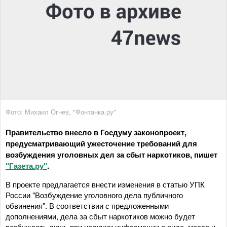
Фото: Михаил Огнев, "Фонтанка.ру"
Правительство внесло в Госдуму законопроект,
предусматривающий ужесточение требований для
возбуждения уголовных дел за сбыт наркотиков, пишет
"Газета.ру"
.
В проекте предлагается внести изменения в статью УПК
России "Возбуждение уголовного дела публичного
обвинения". В соответствии с предложенными
дополнениями, дела за сбыт наркотиков можно будет
возбуждать лишь при наличии информации о виде, массе и