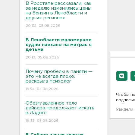
В Росстате рассказали, как
за неделю изменились цены
на бензин в Ленобласти и
других регионах
20:32, 05.08.2026
В Ленобласти маломерное
судно наехало на матрас с
детьми
20:13, 05.08.2026
Почему пробелы в памяти —
это не всегда плохо,
раскрыла психолог
19:54, 05.08.2026
Чтобы пе
подписы
Обезглавленное тело
дайвера продолжают искать
Увидели
в Ладоге
19:35, 05.08.2026
В Сибири нашли экипаж