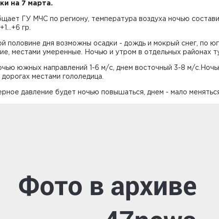
ки на 7 марта.
щает ГУ МЧС по региону, температура воздуха ночью составит
+1...+6 гр.
й половине дня возможны осадки - дождь и мокрый снег, по ю
е, местами умеренные. Ночью и утром в отдельных районах т
чью южных направлений 1-6 м/с, днем восточный 3-8 м/с.Ночь
 дорогах местами гололедица.
ное давление будет ночью повышаться, днем - мало меняться