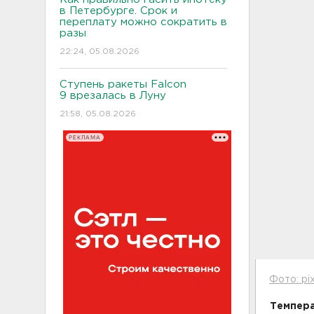
в Петербурге. Срок и
переплату можно сократить в
разы
22:24, 05.08.2026
Ступень ракеты Falcon
9 врезалась в Луну
21:58, 05.08.2026
РЕКЛАМА
Фото: pi
Темпера