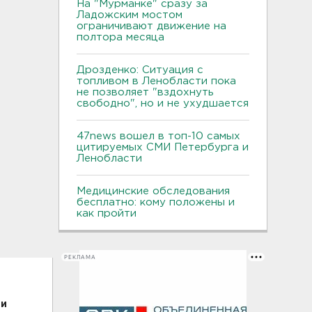
На "Мурманке" сразу за
Ладожским мостом
ограничивают движение на
полтора месяца
Дрозденко: Ситуация с
топливом в Ленобласти пока
не позволяет "вздохнуть
свободно", но и не ухудшается
47news вошел в топ-10 самых
цитируемых СМИ Петербурга и
Ленобласти
Медицинские обследования
бесплатно: кому положены и
как пройти
РЕКЛАМА
ти