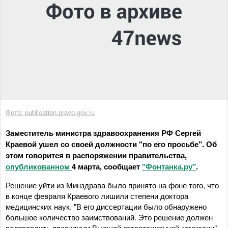
Фото: publication.pravo.gov.ru
Заместитель министра здравоохранения РФ Сергей
Краевой ушел со своей должности "по его просьбе". Об
этом говорится в распоряжении правительства,
опубликованном
4 марта, сообщает
"Фонтанка.ру"
.
Решение уйти из Минздрава было принято на фоне того, что
в конце февраля Краевого лишили степени доктора
медицинских наук. "В его диссертации было обнаружено
большое количество заимствований. Это решение должен
подтвердить президиум Высшей аттестационной комиссии",