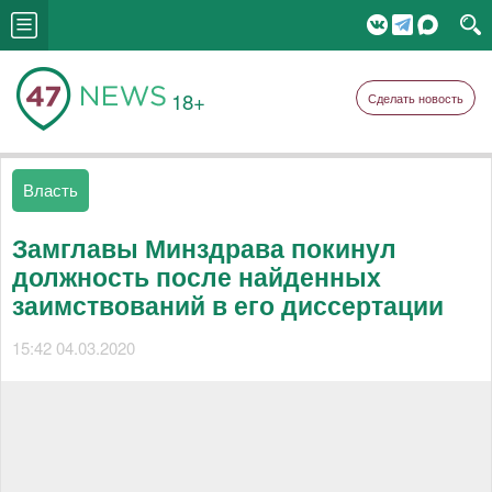
18+
Сделать новость
Власть
Замглавы Минздрава покинул
должность после найденных
заимствований в его диссертации
15:42 04.03.2020