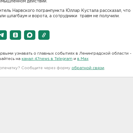
 умышленном действии.
тель Нарвского погранпункта Юллар Кустала рассказал, что
ли шлагбаум и ворота, а сотрудники травм не получили.
рвыми узнавать о главных событиях в Ленинградской области -
вайтесь на
канал 47news в Telegram
и
в Maх
 опечатку? Сообщите через форму
обратной связи
.