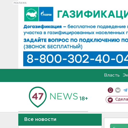
РЕКЛАМА
Власть
Э
18+
Сдела
Все новости