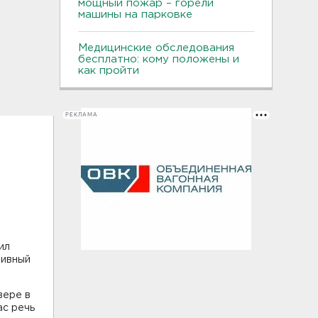
мощный пожар – горели
машины на парковке
Медицинские обследования
бесплатно: кому положены и
как пройти
РЕКЛАМА
ил
тивный
вере в
ас речь