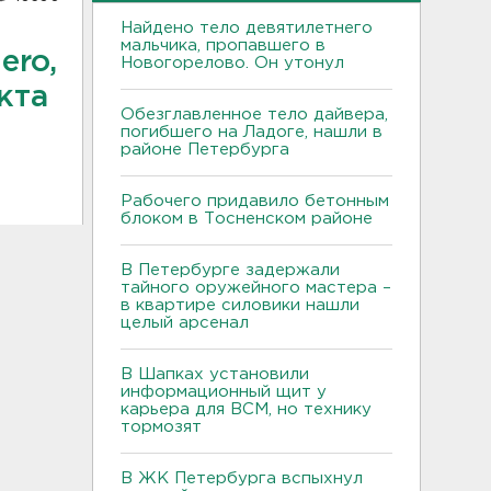
Найдено тело девятилетнего
мальчика, пропавшего в
ero,
Новогорелово. Он утонул
кта
Обезглавленное тело дайвера,
погибшего на Ладоге, нашли в
районе Петербурга
Рабочего придавило бетонным
блоком в Тосненском районе
В Петербурге задержали
тайного оружейного мастера –
в квартире силовики нашли
целый арсенал
В Шапках установили
информационный щит у
карьера для ВСМ, но технику
тормозят
В ЖК Петербурга вспыхнул