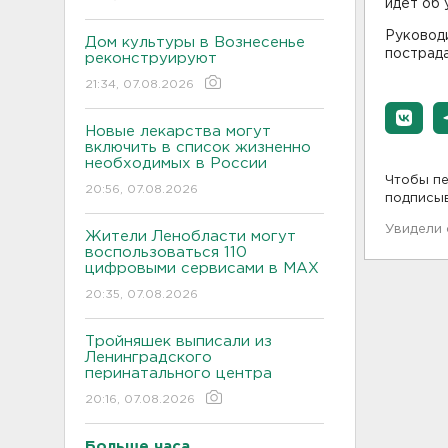
идет об
Руководи
Дом культуры в Вознесенье
пострада
реконструируют
21:34, 07.08.2026
Новые лекарства могут
включить в список жизненно
необходимых в России
Чтобы пе
20:56, 07.08.2026
подписы
Увидели
Жители Ленобласти могут
воспользоваться 110
цифровыми сервисами в МАХ
20:35, 07.08.2026
Тройняшек выписали из
Ленинградского
перинатального центра
20:16, 07.08.2026
Больше часа.