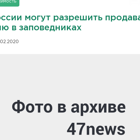
имость
оссии могут разрешить продав
лю в заповедниках
.02.2020