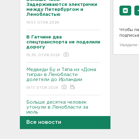
Задерживаются электрички
между Петербургом и
Ленобластью
19:57, 07.08.2026
Чтобы пе
подписы
В Гатчине два
спецтранспорта не поделили
Увидели
дорогу
19:36, 07.08.2026
Медведи Бу и Тяпа из «Дома
тигра» в Ленобласти
долетели до Ирландии
19:17, 07.08.2026
Больше десятка человек
утонули в Ленобласти за
июль
18:58, 07.08.2026
Все новости
Задерживаются "Сапсаны" из