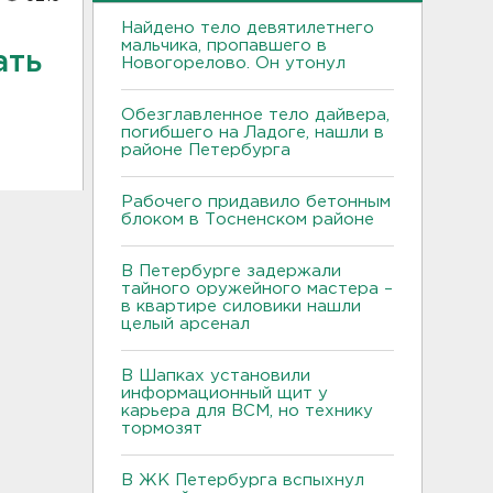
Найдено тело девятилетнего
мальчика, пропавшего в
ать
Новогорелово. Он утонул
Обезглавленное тело дайвера,
погибшего на Ладоге, нашли в
районе Петербурга
Рабочего придавило бетонным
блоком в Тосненском районе
В Петербурге задержали
тайного оружейного мастера –
в квартире силовики нашли
целый арсенал
В Шапках установили
информационный щит у
карьера для ВСМ, но технику
тормозят
В ЖК Петербурга вспыхнул