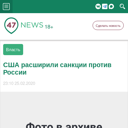
18+
Сделать новость
Власть
США расширили санкции против
России
23:10 25.02.2020