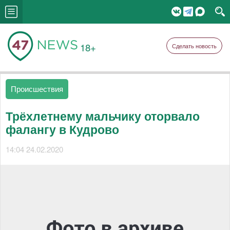
18+
Сделать новость
Происшествия
Трёхлетнему мальчику оторвало
фалангу в Кудрово
14:04 24.02.2020