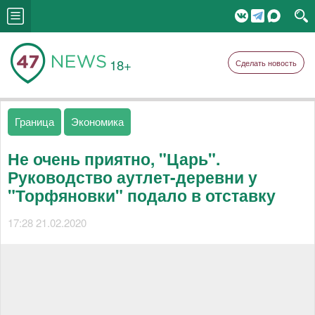
18+
Сделать новость
Граница
Экономика
Не очень приятно, "Царь".
Руководство аутлет-деревни у
"Торфяновки" подало в отставку
17:28 21.02.2020