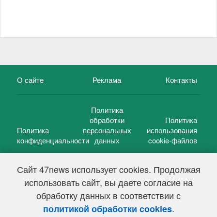
О сайте
Реклама
Контакты
Политика
обработки
Политика
Политика
персональных
использования
конфиденциальности
данных
cookie-файлов
Сайт 47news использует cookies. Продолжая
использовать сайт, вы даете согласие на
©
47 новостей (47 news)
2005 — 2026 г.
обработку данных в соответствии с
Свидетельство о регистрации СМИ Эл № ФС 77-39848, выдано
Федеральной службой по надзору в сфере связи,
.
политикой обработки cookies
информационных технологий и массовых коммуникаций