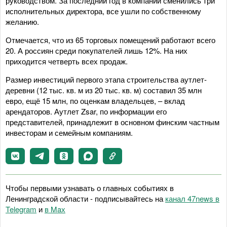
руководством. За последний год в компании сменились три
исполнительных директора, все ушли по собственному
желанию.
Отмечается, что из 65 торговых помещений работают всего
20. А россиян среди покупателей лишь 12%. На них
приходится четверть всех продаж.
Размер инвестиций первого этапа строительства аутлет-
деревни (12 тыс. кв. м из 20 тыс. кв. м) составил 35 млн
евро, ещё 15 млн, по оценкам владельцев, – вклад
арендаторов. Аутлет Zsar, по информации его
представителей, принадлежит в основном финским частным
инвесторам и семейным компаниям.
Чтобы первыми узнавать о главных событиях в
Ленинградской области - подписывайтесь на
канал 47news в
Telegram
и
в Maх