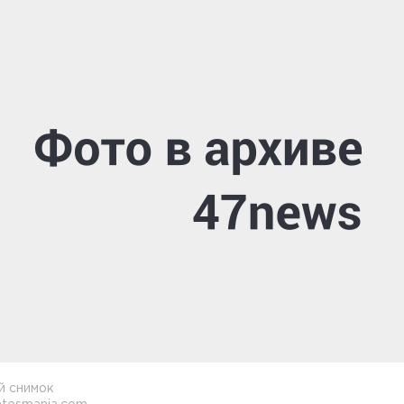
й снимок