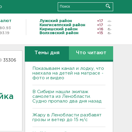
о
валют
Лужский район
+17
Кингисеппский район
+17
80.93
Киришский район
+16
93.19
Волховский район
+15
Темы дня
Что читают
35306
Показываем канал и лодку, что
наехала на детей на матрасе -
фото и видео
В Сибири нашли экипаж
йка
самолета из Ленобласти.
Судно пропало два дня назад
Жару в Ленобласти разбавят
грозы и ветер до 15 м/с