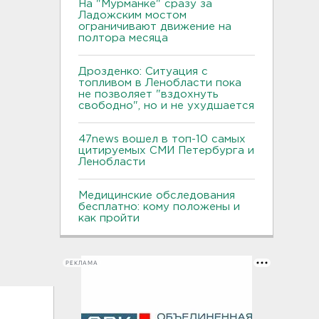
На "Мурманке" сразу за
Ладожским мостом
ограничивают движение на
полтора месяца
Дрозденко: Ситуация с
топливом в Ленобласти пока
не позволяет "вздохнуть
свободно", но и не ухудшается
47news вошел в топ-10 самых
цитируемых СМИ Петербурга и
Ленобласти
Медицинские обследования
бесплатно: кому положены и
как пройти
РЕКЛАМА