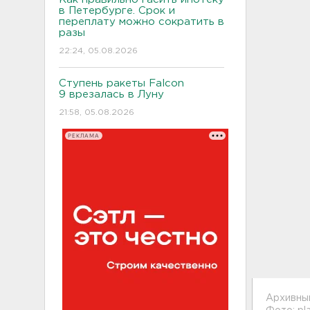
в Петербурге. Срок и
переплату можно сократить в
разы
22:24, 05.08.2026
Ступень ракеты Falcon
9 врезалась в Луну
21:58, 05.08.2026
РЕКЛАМА
Архивны