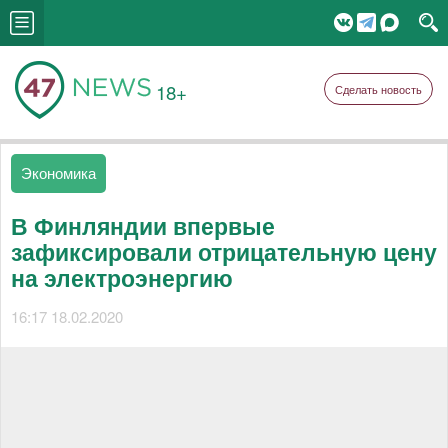
18+
Сделать новость
Экономика
В Финляндии впервые
зафиксировали отрицательную цену
на электроэнергию
16:17 18.02.2020