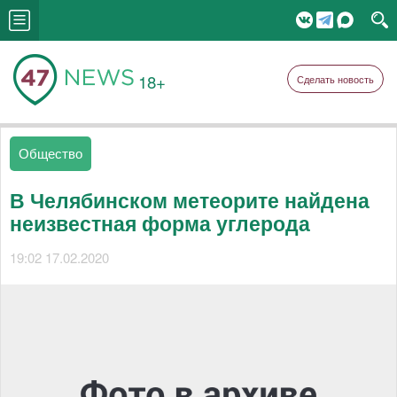
18+
Сделать новость
Общество
В Челябинском метеорите найдена
неизвестная форма углерода
19:02 17.02.2020