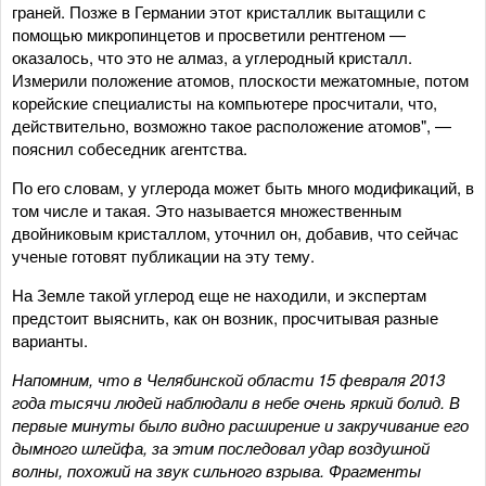
граней. Позже в Германии этот кристаллик вытащили с
помощью микропинцетов и просветили рентгеном —
оказалось, что это не алмаз, а углеродный кристалл.
Измерили положение атомов, плоскости межатомные, потом
корейские специалисты на компьютере просчитали, что,
действительно, возможно такое расположение атомов", —
пояснил собеседник агентства.
По его словам, у углерода может быть много модификаций, в
том числе и такая. Это называется множественным
двойниковым кристаллом, уточнил он, добавив, что сейчас
ученые готовят публикации на эту тему.
На Земле такой углерод еще не находили, и экспертам
предстоит выяснить, как он возник, просчитывая разные
варианты.
Напомним, что в Челябинской области 15 февраля 2013
года тысячи людей наблюдали в небе очень яркий болид. В
первые минуты было видно расширение и закручивание его
дымного шлейфа, за этим последовал удар воздушной
волны, похожий на звук сильного взрыва. Фрагменты