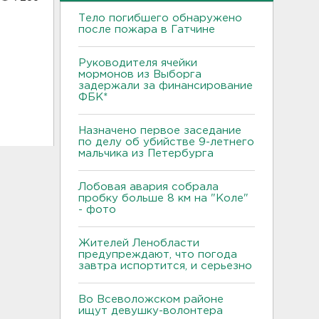
Тело погибшего обнаружено
после пожара в Гатчине
Руководителя ячейки
мормонов из Выборга
задержали за финансирование
ФБК*
Назначено первое заседание
по делу об убийстве 9-летнего
мальчика из Петербурга
Лобовая авария собрала
пробку больше 8 км на "Коле"
- фото
Жителей Ленобласти
предупреждают, что погода
завтра испортится, и серьезно
Во Всеволожском районе
ищут девушку-волонтера