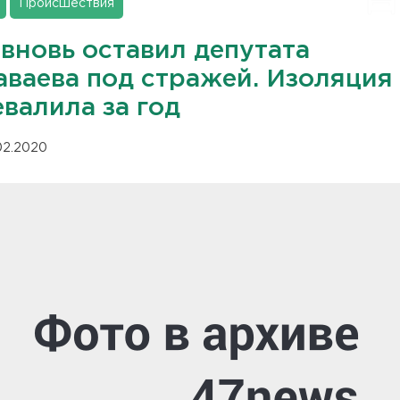
Происшествия
 вновь оставил депутата
аваева под стражей. Изоляция
валила за год
.02.2020