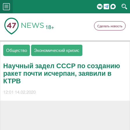
18+
Сделать новость
Общество
Экономический кризис
Научный задел СССР по созданию
ракет почти исчерпан, заявили в
КТРВ
12:01 14.02.2020