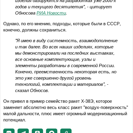
изделия базируются на разработках уже 2000-х
годов и текущего десятилетия", - цитирует
Обносова
РИА Новости
.
Однако, по его мнению, подходы, которые были в СССР,
конечно, должны сохраниться.
"Я имею в виду системность, взаимодополнение
и так далее. Во всех наших изделиях, которые
мы демонстрировали на последних выставках,
все основные комплектующие, узлы и
элементы разработаны в современной России.
Конечно, преемственность некоторая есть, но
это уже совершенно другой уровень
технологий, комплектации и материалов", -
сказал Обносов.
Он привел в пример семейство ракет Х-38Э, которое
заменяет абсолютно весь класс ракет "воздух-поверхность"
малой дальности, плюс имеет огромный модернизационный
потенциал.