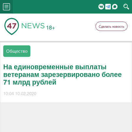
18+
Сделать новость
Общество
На единовременные выплаты
ветеранам зарезервировано более
71 млрд рублей
10:04 10.02.2020