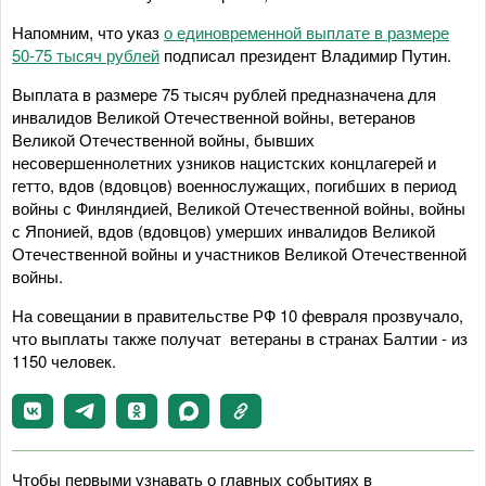
Напомним, что указ
о единовременной выплате в размере
50-75 тысяч рублей
подписал президент Владимир Путин.
Выплата в размере 75 тысяч рублей предназначена для
инвалидов Великой Отечественной войны, ветеранов
Великой Отечественной войны, бывших
несовершеннолетних узников нацистских концлагерей и
гетто, вдов (вдовцов) военнослужащих, погибших в период
войны с Финляндией, Великой Отечественной войны, войны
с Японией, вдов (вдовцов) умерших инвалидов Великой
Отечественной войны и участников Великой Отечественной
войны.
На совещании в правительстве РФ 10 февраля прозвучало,
что выплаты также получат ветераны в странах Балтии - из
1150 человек.
Чтобы первыми узнавать о главных событиях в