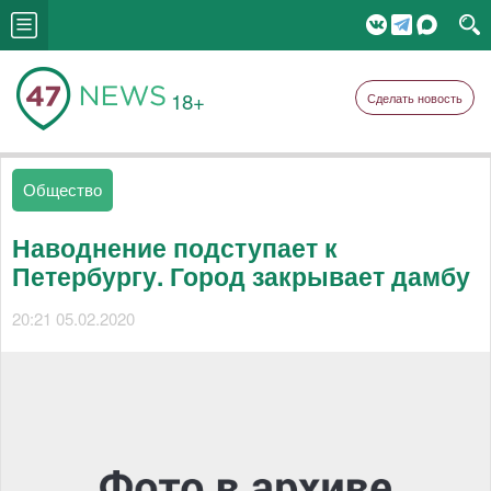
18+
Сделать новость
Общество
Наводнение подступает к
Петербургу. Город закрывает дамбу
20:21 05.02.2020