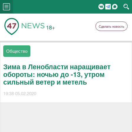
18+
Сделать новость
Общество
Зима в Ленобласти наращивает
обороты: ночью до -13, утром
сильный ветер и метель
19:38 05.02.2020