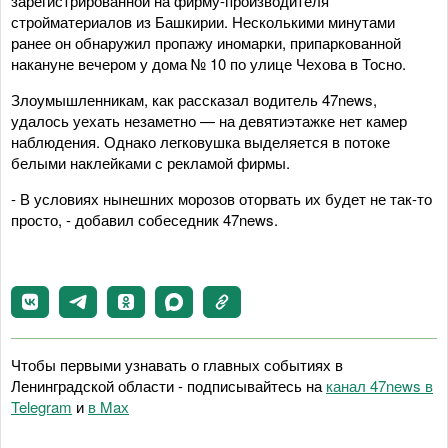
зарегистрированной на фирму-производителя
стройматериалов из Башкирии. Несколькими минутами
ранее он обнаружил пропажу иномарки, припаркованной
накануне вечером у дома № 10 по улице Чехова в Тосно.
Злоумышленникам, как рассказал водитель 47news,
удалось уехать незаметно — на девятиэтажке нет камер
наблюдения. Однако легковушка выделяется в потоке
белыми наклейками с рекламой фирмы.
- В условиях нынешних морозов оторвать их будет не так-то
просто, - добавил собеседник 47news.
Чтобы первыми узнавать о главных событиях в
Ленинградской области - подписывайтесь на
канал 47news в
Telegram
и
в Maх