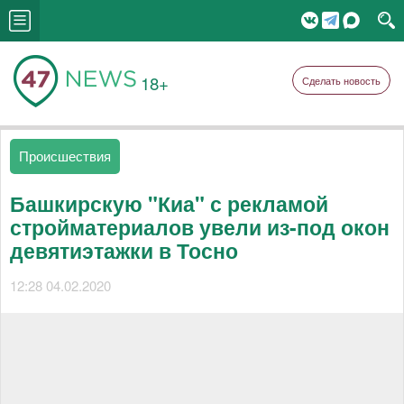
18+
Сделать новость
Происшествия
Башкирскую "Киа" с рекламой
стройматериалов увели из-под окон
девятиэтажки в Тосно
12:28 04.02.2020